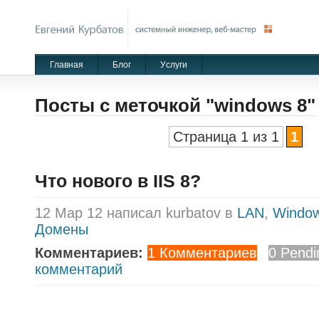
Главная
Блог
Уcлуги
Посты с меточкой "windows 8"
Страница 1 из 1
1
Что нового в IIS 8?
12 Мар 12 написал kurbatov в
LAN
,
Window
Домены
Комментариев:
1 Комментариев
0 Pendi
комментарий