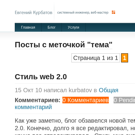
Главная
Блог
Уcлуги
Посты с меточкой "тема"
Страница 1 из 1
1
Стиль web 2.0
15 Окт 10 написал kurbatov в
Общая
Комментариев:
0 Комментариев
0 Pendi
комментарий
Как уже заметно, блог обзавелся новой те
2.0. Конечно, долго я все редактировал, 