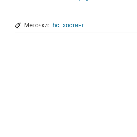
Меточки:
ihc
,
хостинг