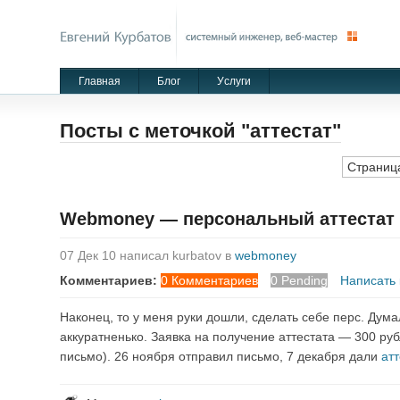
Главная
Блог
Уcлуги
Посты с меточкой "аттестат"
Страница
Webmoney — персональный аттестат
07 Дек 10 написал kurbatov в
webmoney
Комментариев:
0 Комментариев
0 Pending
Написать
Наконец, то у меня руки дошли, сделать себе перс. Дума
аккуратненько. Заявка на получение аттестата — 300 руб
письмо). 26 ноября отправил письмо, 7 декабря дали
атт