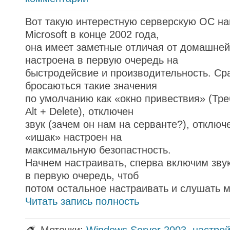
Вот такую интерестную серверскую ОС н
Microsoft в конце 2002 года,
она имеет заметные отличая от домашне
настроена в первую очередь на
быстродейсвие и производительность. Сра
бросаються такие значения
по умолчанию как «окно привествия» (Треб
Alt + Delete), отключен
звук (зачем он нам на серванте?), отключ
«ишак» настроен на
максимальную безопастность.
Начнем настраивать, сперва включим звук
в первую очередь, чтоб
потом остальное настраивать и слушать м
Читать запись полность