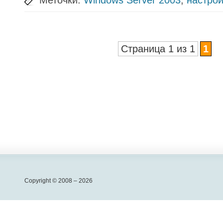
Меточки:
Windows Server 2003
,
настро
Страница 1 из 1
1
Copyright © 2008 – 2026