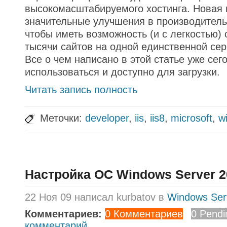
высокомасштабируемого хостинга. Новая 
значительные улучшения в производительн
чтобы иметь возможность (и с легкостью)
тысячи сайтов на одной единственной се
Все о чем написано в этой статье уже сег
использоваться и доступно для загрузки.
Читать запись полность
Меточки:
developer
,
iis
,
iis8
,
microsoft
,
w
Настройка ОС Windows Server 2
22 Ноя 09 написал kurbatov в
Windows Ser
Комментариев:
0 Комментариев
0 Pendi
комментарий