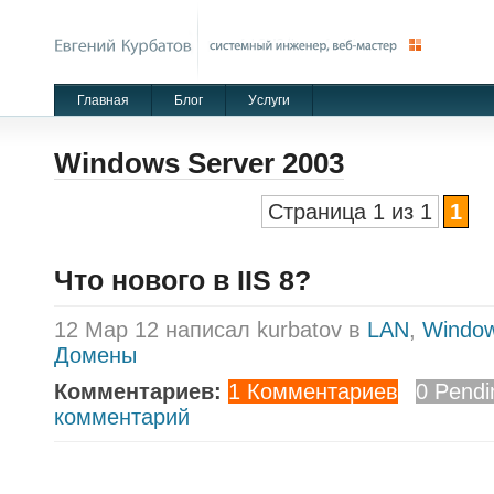
Главная
Блог
Уcлуги
Windows Server 2003
Страница 1 из 1
1
Что нового в IIS 8?
12 Мар 12 написал kurbatov в
LAN
,
Window
Домены
Комментариев:
1 Комментариев
0 Pendi
комментарий