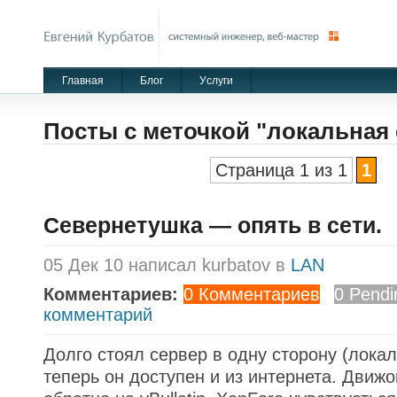
Главная
Блог
Уcлуги
Посты с меточкой "локальная 
Страница 1 из 1
1
Севернетушка — опять в сети.
05 Дек 10 написал kurbatov в
LAN
Комментариев:
0 Комментариев
0 Pendi
комментарий
Долго стоял сервер в одну сторону (локал
теперь он доступен и из интернета. Движ