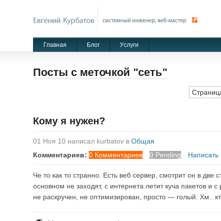
Главная
Блог
Уcлуги
Посты с меточкой "сеть"
Страница
Кому я нужен?
01 Ноя 10 написал kurbatov в
Общая
Комментариев:
0 Комментариев
0 Pending
Написать
Че то как то странно. Есть веб сервер, смотрит он в две
основном не заходят, с интернета летит куча пакетов и
не раскручен, не оптимизирован, просто — голый. Хм.. 