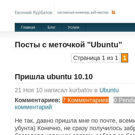
Главная
Блог
Уcлуги
Посты с меточкой "Ubuntu"
Страница 1 из 1
1
Пришла ubuntu 10.10
21 Ноя 10 написал kurbatov в
Ubuntu
Комментариев:
7 Комментариев
0 Pendi
комментарий
Не так, давно пришла мне по почте, все
убунта) Конечно, не сразу получилось забр