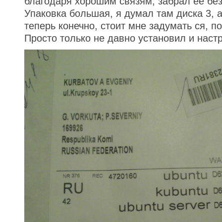
благодаря хорошим связям, забрал ее без
Упаковка большая, я думал там диска 3, а
теперь конечно, стоит мне задумать ся, п
Просто только не давно установил и настро