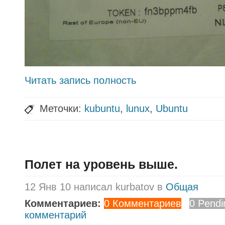
Читать запись полность
Меточки:
kubuntu
,
lunux
,
Ubuntu
Полет на уровень выше.
12 Янв 10 написал kurbatov в
Общая
Комментариев:
0 Комментариев
0 Pendi
комментарий