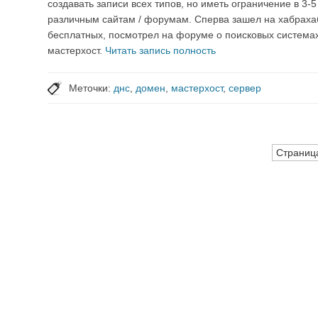
создавать записи всех типов, но иметь ограничение в 3-
различным сайтам / форумам. Сперва зашел на хабрахабр
бесплатных, посмотрел на форуме о поисковых системах
мастерхост.
Читать запись полность
Меточки:
днс
,
домен
,
мастерхост
,
сервер
Страница