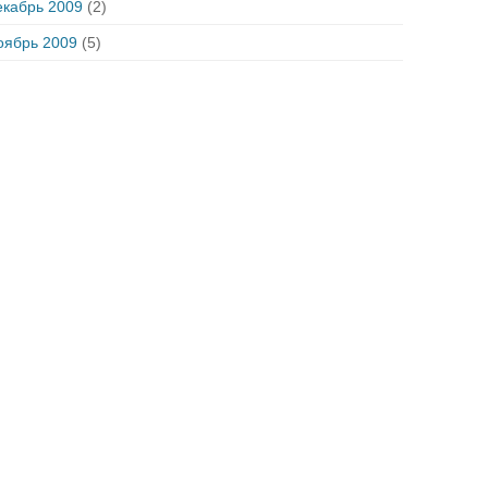
екабрь 2009
(2)
оябрь 2009
(5)