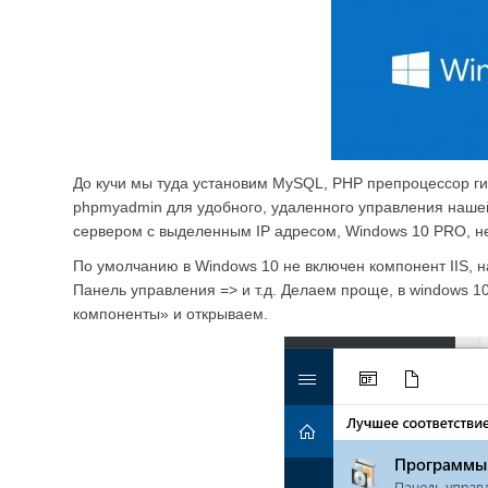
До кучи мы туда установим MySQL, PHP препроцессор гип
phpmyadmin для удобного, удаленного управления нашей 
сервером с выделенным IP адресом, Windows 10 PRO, не 
По умолчанию в Windows 10 не включен компонент IIS, на
Панель управления => и т.д. Делаем проще, в windows 
компоненты» и открываем.