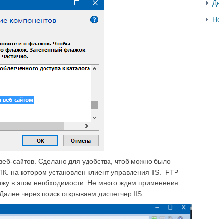
Д
Н
 веб-сайтов. Сделано для удобства, чтоб можно было
ПК, на котором установлен клиент управления IIS. FTP
 вижу в этом необходимости. Не много ждем применения
алее через поиск открываем диспетчер IIS.