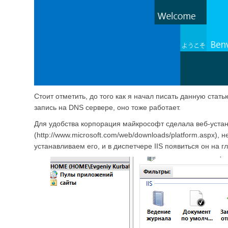
Стоит отметить, до того как я начал писать данную ста
запись на DNS сервере, оно тоже работает.
Для удобства корпорация майкрософт сделала веб-уста
(http://www.microsoft.com/web/downloads/platform.aspx), 
устанавливаем его, и в диспетчере IIS появиться он на г