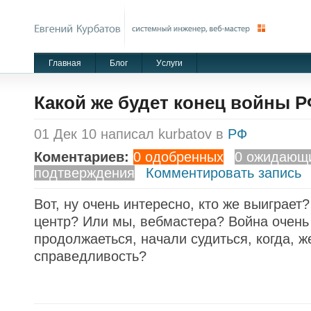
Главная
Блог
Уcлуги
Какой же будет конец войны 
01 Дек 10 написал kurbatov в
РФ
Коментариев:
0 одобренных
0 ожидающ
подтверждения
Комментировать запись
Вот, ну очень интересно, кто же выиграет
центр? Или мы, вебмастера? Война очень
продолжаеться, начали судиться, когда, ж
справедливость?