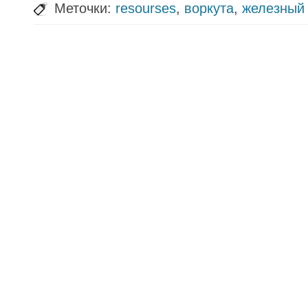
Меточки:
resourses
,
воркута
,
железный