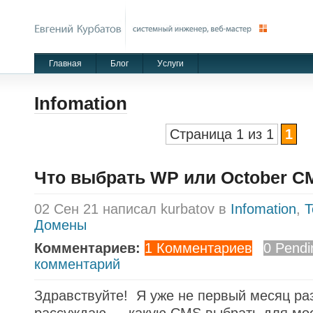
Главная
Блог
Уcлуги
Infomation
Страница 1 из 1
1
Что выбрать WP или October C
02 Сен 21 написал kurbatov в
Infomation
,
T
Домены
Комментариев:
1 Комментариев
0 Pendi
комментарий
Здравствуйте! Я уже не первый месяц р