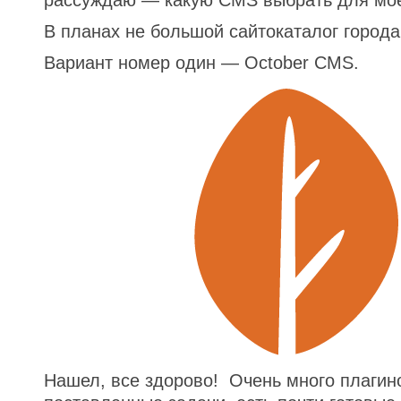
рассуждаю — какую CMS выбрать для мое
В планах не большой сайтокаталог город
Вариант номер один — October CMS.
Нашел, все здорово! Очень много плагин